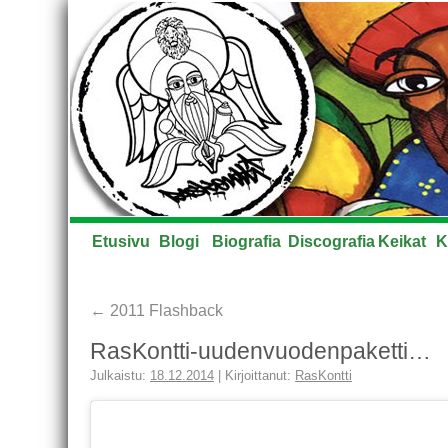
Etusivu
Blogi
Biografia
Discografia
Keikat
K
←
2011 Flashback
RasKontti-uudenvuodenpaketti…
Julkaistu:
18.12.2014
|
Kirjoittanut:
RasKontti