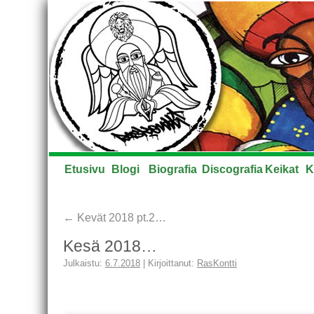
Etusivu
Blogi
Biografia
Discografia
Keikat
K
←
Kevät 2018 pt.2…
Kesä 2018…
Julkaistu:
6.7.2018
|
Kirjoittanut:
RasKontti