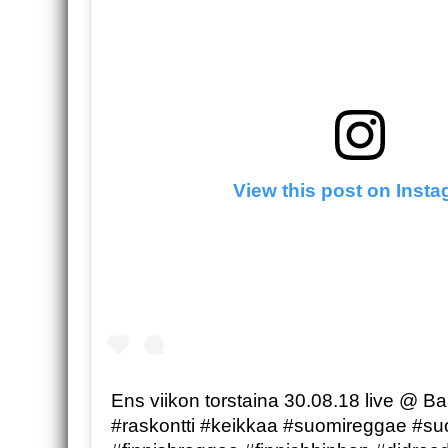
View this post on Inst
Ens viikon torstaina 30.08.18 live @ Baa
#raskontti #keikkaa #suomireggae #s