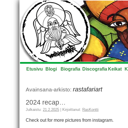
Etusivu
Blogi
Biografia
Discografia
Keikat
K
rastafariart
Avainsana-arkisto:
2024 recap…
Julkaistu:
21.2.2025
|
Kirjoittanut:
RasKontti
Check out for more pictures from instagram.