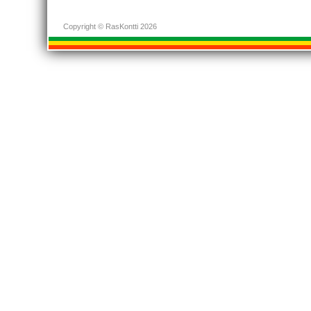
Copyright © RasKontti 2026