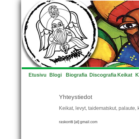
Etusivu
Blogi
Biografia
Discografia
Keikat
K
Yhteystiedot
Keikat, levyt, taidematskut, palaute,
raskontti [at] gmail.com