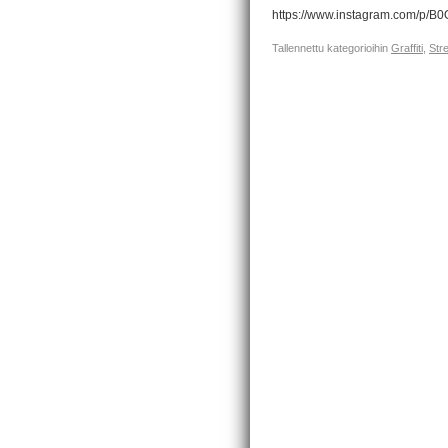
https://www.instagram.com/p/B
Tallennettu kategorioihin
Graffiti
,
Stre